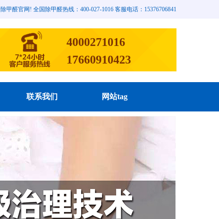
网! 全国除甲醛热线：400-027-1016 客服电话：15376706841
4000271016
17660910423
联系我们
网站tag