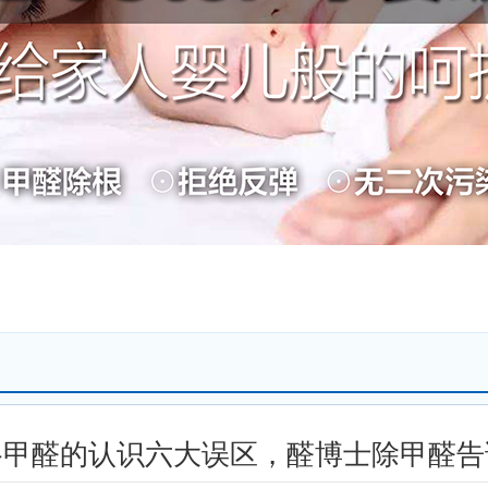
谷甲醛的认识六大误区，醛博士除甲醛告