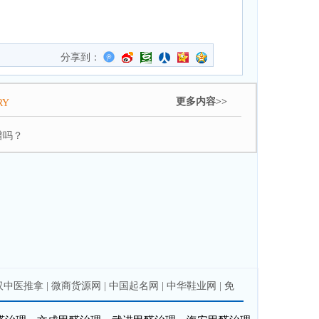
分享到：
更多内容>>
RY
谱吗？
汉中医推拿
|
微商货源网
|
中国起名网
|
中华鞋业网
|
免