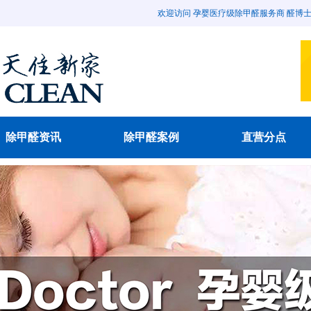
欢迎访问 孕婴医疗级除甲醛服务商 醛博士除甲醛官
除甲醛资讯
除甲醛案例
直营分点