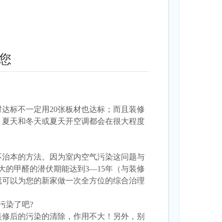
您
材
达标不一定用20张板材也达标；而且装修
，夏天和冬天或夏天开空调都会在很大程度
不治本的方法。因为室内空气污染这问题与
的甲醛的潜伏期能达到3—15年（与装修
就可以为您的新家做一次全方位的综合治理
污染了吧?
装修后的污染的清除，作用不大！另外，别