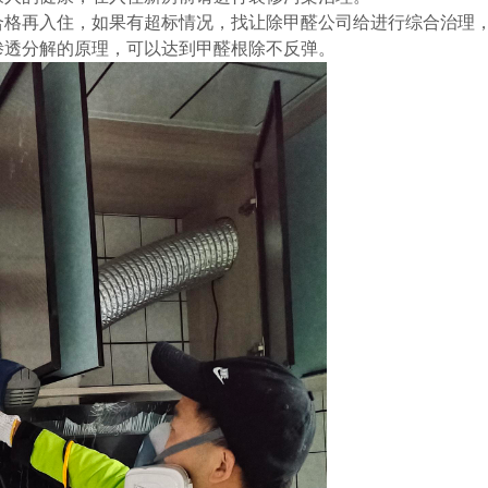
合格再入住，如果有超标情况，找让除甲醛公司给进行综合治理
渗透分解的原理，可以达到
甲醛根除不反弹
。