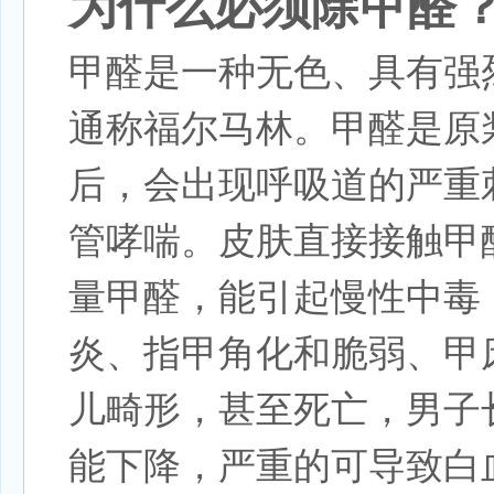
为什么必须
除甲醛
甲醛是一种无色、具有强烈
通称福尔马林。甲醛是原
后，会出现呼吸道的严重
管哮喘。皮肤直接接触甲
量甲醛，能引起慢性中毒
炎、指甲角化和脆弱、甲
儿畸形，甚至死亡，男子
能下降，严重的可导致白