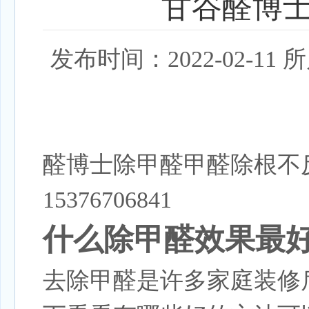
甘谷醛博
发布时间：2022-02-
醛博士除甲醛甲醛除根不
15376706841
什么除甲醛效果最
去
除甲醛
是许多家庭装修