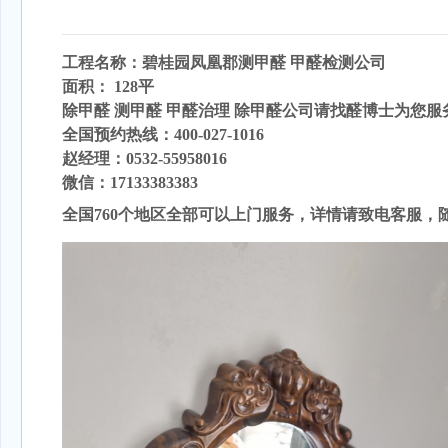
工程名称：碧桂园凤凰郡
测甲醛
甲醛检测公司
面积： 128
平
除甲醛 测甲醛 甲醛治理 除甲醛公司请找醛博士为您服
全国预约热线：400-027-1016
赵经理：0532-55958016
微信：17133383383
全国760个地区全部可以上门服务，详情请致电客服，