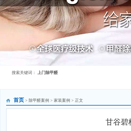
搜索关键词：
上门除甲醛
首页
> 除甲醛案例 > 家装案例 > 正文
甘谷碧