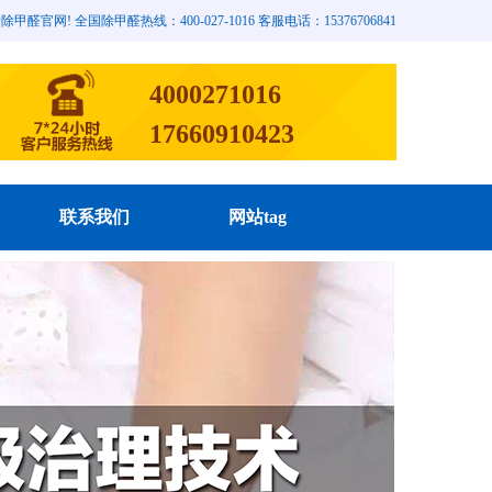
网! 全国除甲醛热线：400-027-1016 客服电话：15376706841
4000271016
17660910423
联系我们
网站tag