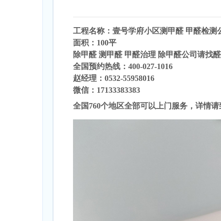
工程名称：壹号学府
小区
测甲醛
甲醛检测
面积：100平
除甲醛 测甲醛 甲醛治理 除甲醛公司请找
全国预约热线：400-027-1016
赵经理：0532-55958016
微信：17133383383
全国760个地区全部可以上门服务，详情