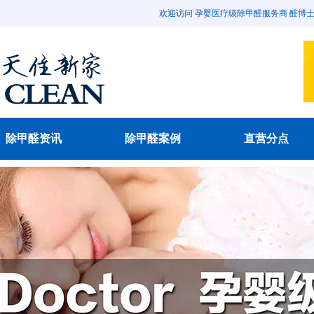
欢迎访问 孕婴医疗级除甲醛服务商 醛博士除甲醛官
除甲醛资讯
除甲醛案例
直营分点