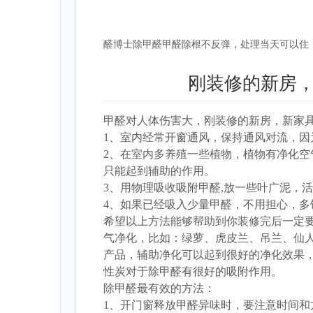
醛博士除甲醛甲醛除根不反弹，处理当天可以住！赵经
刚装修的新房
甲醛对人体伤害
大，
刚装修的新房，新家
1、室内经常开窗通风，保持通风对流，
2、在室内多养殖一些植物，植物有净化
只能起到辅助的作用。
3、用物理吸收吸附甲醛,放一些叶广泥，
4、如果已经吸入少量甲醛，不用担心，多
希望以上方法能够帮助到你装修完后一定
气净化，比如：绿萝、虎皮兰、吊兰、仙
产品，辅助净化可以起到很好的净化效果
性炭对于除甲醛有很好的吸附作用。
除甲醛最有效的方法
：
1、开门窗释放甲醛异味时，要注意时间