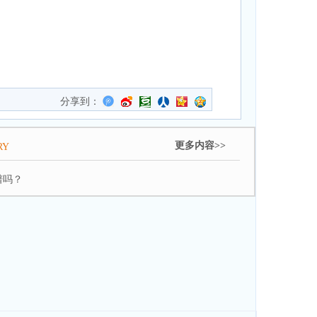
分享到：
更多内容>>
RY
谱吗？