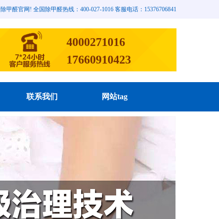
网! 全国除甲醛热线：400-027-1016 客服电话：15376706841
4000271016
17660910423
联系我们
网站tag