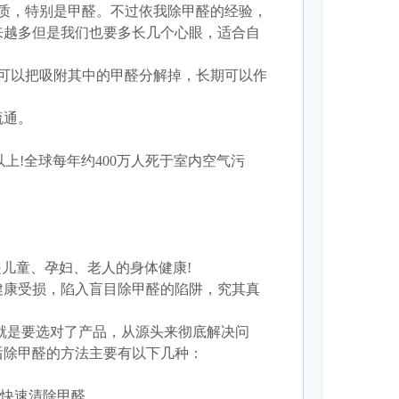
质，特别是甲醛。不过依我除甲醛的经验，
来越多但是我们也要多长几个心眼，适合自
可以把吸附其中的甲醛分解掉，长期可以作
流通。
以上!全球每年约400万人死于室内空气污
儿童、孕妇、老人的身体健康!
健康受损，陷入盲目除甲醛的陷阱，究其真
就是要选对了产品，从源头来彻底解决问
后除甲醛的方法主要有以下几种：
效快速清除甲醛。