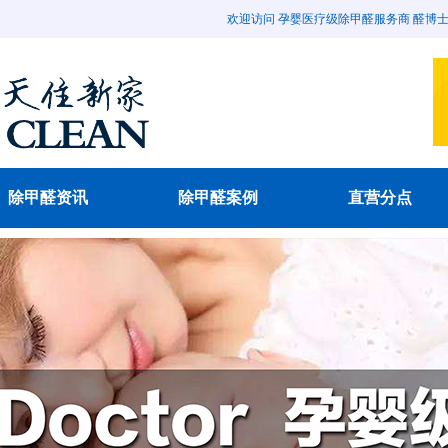
欢迎访问 孕婴医疗级除甲醛服务商 醛博士除甲醛官
除甲醛资讯
除甲醛案例
直营分点