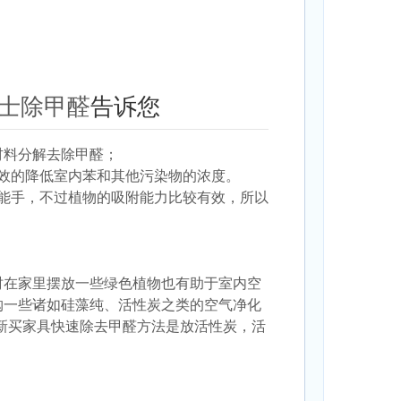
士除甲醛
告诉您
材料分解去除甲醛；
效的降低室内苯和其他污染物的浓度。
能手，不过植物的吸附能力比较有效，所以
时在家里摆放一些绿色植物也有助于室内空
购一些诸如硅藻纯、活性炭之类的空气净化
新买家具快速除去甲醛方法是放活性炭，活