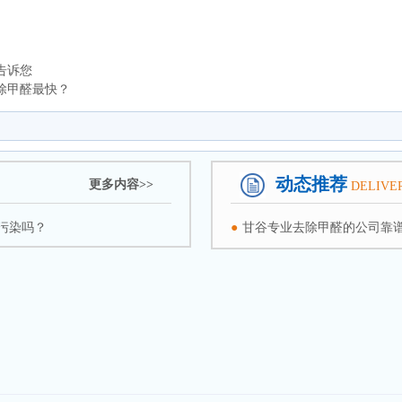
告诉您
除甲醛最快？
动态推荐
更多内容>>
DELIVE
污染吗？
●
甘谷专业去除甲醛的公司靠